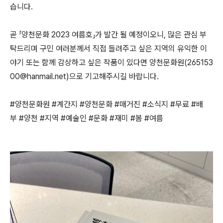
습니다.
곧 「양천문화 2023 여름호」가 발간 될 예정이오니, 많은 관심 부
탁드리며 구민 여러분께서 직접 들려주고 싶은 지역의 유익한 이
야기 또는 함께 감상하고 싶은 작품이 있다면 양천문화원(265153
00@hanmail.net)으로 기고해주시길 바랍니다.
#양천문화원 #계간지 #양천문화 #매거진 #소식지 #무료 #배
부 #양천 #지역 #예술인 #문화 #재미 #봄 #여름