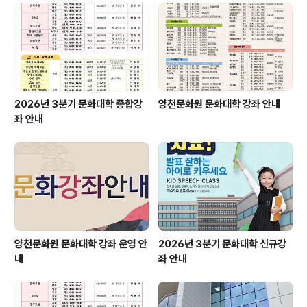
사랑 부탁드립니다! #양천문화원 #슬로건 #캐릭터 #삶 #
카멜레온 #귀여운 #다채로운 #즐거운 #지역문화 #예술
#아이덴티티 #발전
2026년 3분기 문화대학 종합강
양천문화원 문화대학 강좌 안내
좌 안내
양천문화원 문화대학 강좌 운영 안
2026년 3분기 문화대학 신규강
내
좌 안내