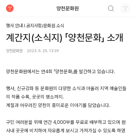
검색하기
양천문화원
티스토리
행사 안내 Ι 공지사항/문화원 소식
계간지(소식지) 「양천문화」 소개
양천문화원
2023. 5. 25. 13:39
양천문화원에서는 연4회 「양천문화」를 발간하고 있습니다.
행사, 신규강좌 등 문화원의 다양한 소식과 아울러 지역 예술인들
의 작품 수록, 곳곳의 명소까지.
계절과 어우러진 양천의 흥미로운 이야기를 담았습니다.
구민 여러분을 위해 연간 4,000부를 무료로 배부하고 있으며 원
사내 곳곳에 비치하여 자유롭게 보시고 가져가실 수 있도록 하였