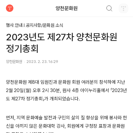
검색하기
양천문화원
티스토리
행사 안내 Ι 공지사항/문화원 소식
2023년도 제27차 양천문화원
정기총회
양천문화원
2023. 2. 23. 16:29
양천문화원 제8대 임원진과 문화원 회원 여러분의 참석하에 지난
2월 20일(월) 오후 2시 30분, 원사 4층 아이누리홀에서
「
2023년
도 제27차 정기총회
」
가 개최되었습니다.
먼저, 지역 문화예술 발전과 구민의 삶의 질 향상을 위해 봉사와 헌
신을 아끼지 않은 문화대학 강사, 회원에게 구청장 표창과 문화원