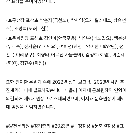
장 표창을 수여하였습니다.
(▲구청장 표창▲ 박순자(국선도), 박서영(요가
·
필라테스, 방송댄
스), 조성희(노래교실))
(▲문화원장 표창▲ 강연아(한국무용), 박안순(남도민요), 백봉선
(우리춤), 신자순(경기민요), 여희선(양천국악어린이합창단), 전
선옥(아리장구), 최형태(어르신 사물놀이), 김정희(회원), 이순례
(회원), 정현주(회원))
또한 진지한 분위기 속에 2022년 성과 보고 및 2023년 사업 추
진계획에 대해 발표하였습니다. 아울러 이지태 문화원장의 연임이
의결되어 제9대 원장으로 추대되었으며, 이지태 문화원장이 제9
대 임원을 선임하였습니다.
#양천문화원 #정기총회 #2023년 #구청장상 #문화원장상 #표