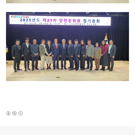
(새창열림)
로그 정보