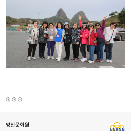
(새창열림)
로그 정보
양천문화원