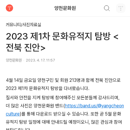
검색하기
양천문화원
티스토리
커뮤니티/사진자료실
2023 제1차 문화유적지 탐방 <
전북 진안>
양천문화원
2023. 4. 17. 11:57
4월 14일 금요일 양천구민 및 회원 213명과 함께 전북 진안으로
2023 제1차 문화유적지 탐방을 다녀왔습니다.
질서와 안전을 지켜 탐방에 참여해주신 모든분들께 감사드리며,
더 많은 사진은 양천문화원 밴드(
https://band.us/@yangcheon
culture
)를 통해 다운로드 받으실 수 있습니다. 또한 곧 5월 문화
유적지 탐방 일정에 대해 안내드릴 예정이오니, 많은 관심과 참여