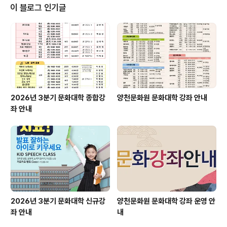
일 오후 7시~ ■ 장소 : 양천문화회관 대극장 ■ 관람방법 :
이 블로그 인기글
무료관람 / 당일 선착순 입장
2026년 3분기 문화대학 종합강
양천문화원 문화대학 강좌 안내
좌 안내
2026년 3분기 문화대학 신규강
양천문화원 문화대학 강좌 운영 안
좌 안내
내