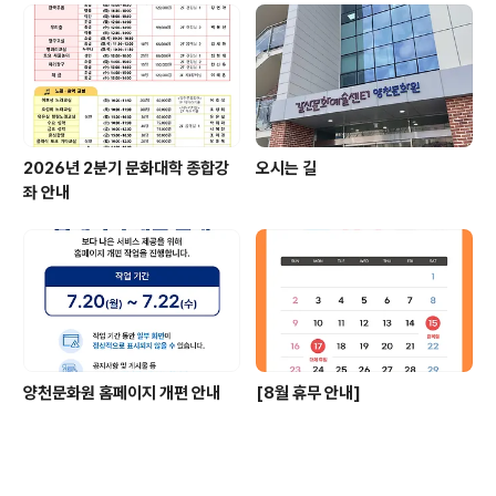
2026년 2분기 문화대학 종합강
오시는 길
좌 안내
양천문화원 홈페이지 개편 안내
[8월 휴무 안내]