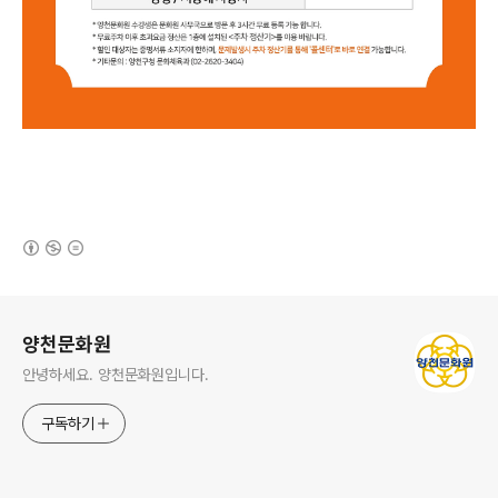
(새창열림)
로그 정보
양천문화원
안녕하세요. 양천문화원입니다.
구독하기