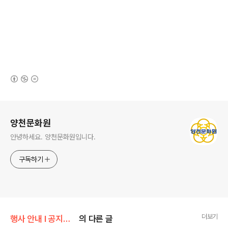
(새창열림)
로그 정보
양천문화원
안녕하세요. 양천문화원입니다.
구독하기
더보기
행사 안내 Ι 공지사항/공지사항
의 다른 글