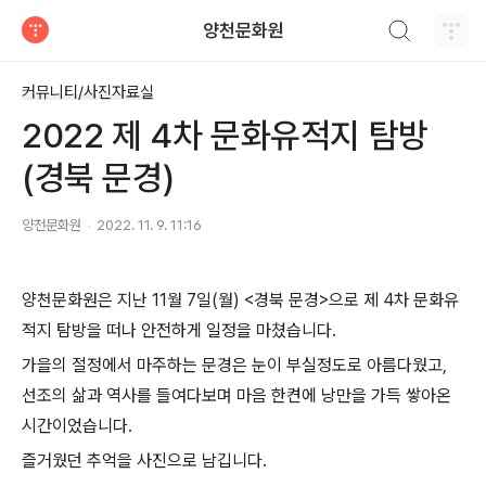
검색하기
양천문화원
티스토리
커뮤니티/사진자료실
2022 제 4차 문화유적지 탐방
(경북 문경)
양천문화원
2022. 11. 9. 11:16
양천문화원은 지난 11월 7일(월) <경북 문경>으로 제 4차 문화유
적지 탐방을 떠나 안전하게 일정을 마쳤습니다.
가을의 절정에서 마주하는 문경은 눈이 부실정도로 아름다웠고,
선조의 삶과 역사를 들여다보며 마음 한켠에 낭만을 가득 쌓아온
시간이었습니다.
즐거웠던 추억을 사진으로 남깁니다.