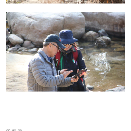
(새창열림)