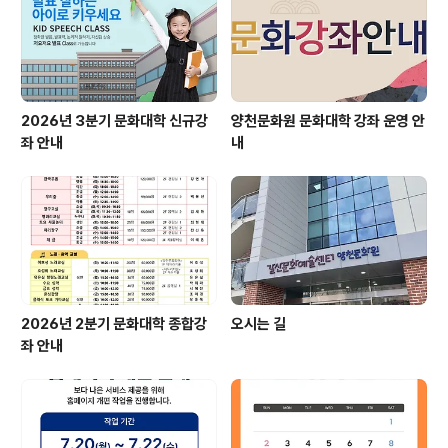
2026년 3분기 문화대학 신규강
양천문화원 문화대학 강좌 운영 안
좌 안내
내
2026년 2분기 문화대학 종합강
오시는 길
좌 안내