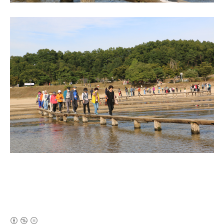
(새창열림)