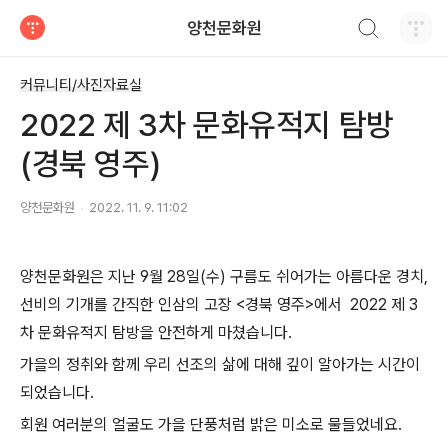
검색하기
양천문화원
티스토리
커뮤니티/사진자료실
2022 제 3차 문화유적지 탐방
(경북 영주)
양천문화원
2022. 11. 9. 11:02
양천문화원은 지난 9월 28일(수) 구름도 쉬어가는 아름다운 경치,
선비의 기개를 간직한 인삼의 고장 <경북 영주>에서 2022 제 3
차 문화유적지 탐방을 안전하게 마쳤습니다.
가을의 정취와 함께 우리 선조의 삶에 대해 깊이 알아가는 시간이
되었습니다.
회원 여러분의 얼굴도 가을 단풍처럼 밝은 미소로 물들었네요.