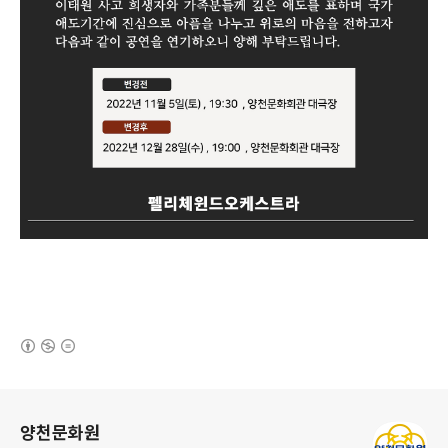
(새창열림)
로그 정보
양천문화원