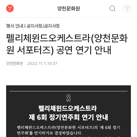
검색하기
양천문화원
티스토리
행사 안내 Ι 공지사항/공지사항
펠리체윈드오케스트라(양천문화
원 서포터즈) 공연 연기 안내
양천문화원
2022. 11. 1. 10:37