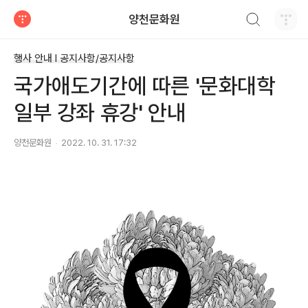
검색하기
양천문화원
티스토리
행사 안내 Ι 공지사항/공지사항
국가애도기간에 따른 '문화대학
일부 강좌 휴강' 안내
양천문화원
2022. 10. 31. 17:32