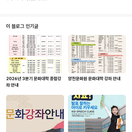
이 블로그 인기글
2026년 3분기 문화대학 종합강
양천문화원 문화대학 강좌 안내
좌 안내