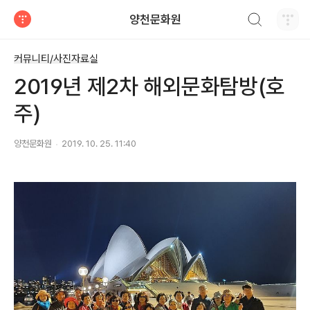
검색하기
양천문화원
티스토리
커뮤니티/사진자료실
2019년 제2차 해외문화탐방(호
주)
양천문화원
2019. 10. 25. 11:40