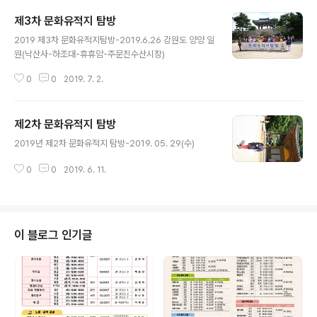
제3차 문화유적지 탐방
글 내용
2019 제3차 문화유적지탐방-2019.6.26 강원도 양양 일
원(낙산사-하조대-휴휴암-주문진수산시장)
0
0
2019. 7. 2.
제2차 문화유적지 탐방
글 내용
2019년 제2차 문화유적지 탐방-2019. 05. 29(수)
0
0
2019. 6. 11.
이 블로그 인기글