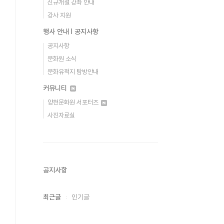
신규개설 강좌 안내
강사 지원
행사 안내 Ι 공지사항
공지사항
문화원 소식
문화유적지 탐방안내
커뮤니티
양천문화원 서포터즈
사진자료실
공지사항
최근글
인기글