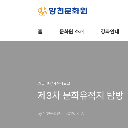
본문 바로가기
홈
문화원 소개
강좌안내
커뮤니티/사진자료실
제3차 문화유적지 탐방
by 양천문화원
2019. 7. 2.