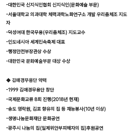
-대한민국 신지식인협회 신지식인(문화예술 부문)
-서울대학교 의과대학 체력과학노화연구소 개발 우리춤체조 지도
자
-덕성여대 한국무용(우리춤체조) 지도교수
-인도네시아 세계민속축제 대표
-행정안전부장관상 수상
-대한민
국 문화예술
부문 대상 수상
◆
김애경무용단 약력
-1999 김애경무용단 창단
-국제문화교류 8회 진행(2018년 현재)
-송도 영락원, 김포 향유의 집 등 재능봉사(10년 이상)
-생명나눔문화재단 문화공연
-광주시 나눔의 집(일제위안부피해자의 집)후원공연