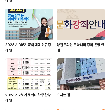
좌 안내
2026년 3분기 문화대학 신규강
양천문화원 문화대학 강좌 운영 안
좌 안내
내
2026년 2분기 문화대학 종합강
오시는 길
좌 안내