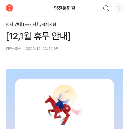
검색하기
양천문화원
티스토리
행사 안내 Ι 공지사항/공지사항
[12,1월 휴무 안내]
양천문화원
2025. 12. 22. 16:09