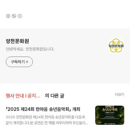
(새창열림)
로그 정보
양천문화원
안녕하세요. 양천문화원입니다.
구독하기
더보기
행사 안내 Ι 공지사항/공지사항
의 다른 글
「2025 제24회 한마음 송년음악회」 개최
글 내용
2025 양천문화원 제24회 한마음 송년음악회를 다음과
같이 개최합니다.본 공연은 한 해를 마무리하며 주민들이
함께 즐길 수 있는 연말 문화행사로 마련된 것입니다. MC