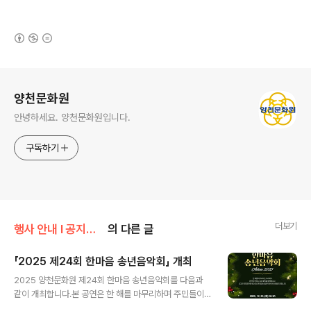
(새창열림)
로그 정보
양천문화원
안녕하세요. 양천문화원입니다.
구독하기
더보기
행사 안내 Ι 공지사항/공지사항
의 다른 글
「2025 제24회 한마음 송년음악회」 개최
글 내용
2025 양천문화원 제24회 한마음 송년음악회를 다음과
같이 개최합니다.본 공연은 한 해를 마무리하며 주민들이
함께 즐길 수 있는 연말 문화행사로 마련된 것입니다. MC