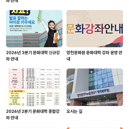
좌 안내
2026년 3분기 문화대학 신규강
양천문화원 문화대학 강좌 운영 안
좌 안내
내
2026년 2분기 문화대학 종합강
오시는 길
좌 안내