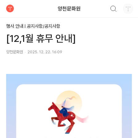
검색하기
양천문화원
티스토리
행사 안내 Ι 공지사항/공지사항
[12,1월 휴무 안내]
양천문화원
2025. 12. 22. 16:09