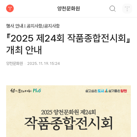
검색하기
양천문화원
티스토리
행사 안내 Ι 공지사항/공지사항
『2025 제24회 작품종합전시회』
개최 안내
양천문화원
2025. 11. 19. 15:24