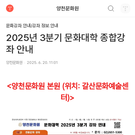
검색하기
양천문화원
티스토리
문화강좌 안내/강좌 정보 안내
2025년 3분기 문화대학 종합강
좌 안내
양천문화원
2025. 6. 20. 11:01
<양천문화원 본원 (위치: 갈산문화예술
센
터)>