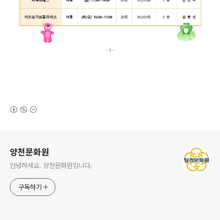
(새창열림)
로그 정보
양천문화원
안녕하세요. 양천문화원입니다.
구독하기