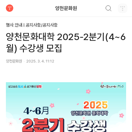
검색하기
양천문화원
티스토리
행사 안내 Ι 공지사항/공지사항
양천문화대학 2025-2분기(4~6
월) 수강생 모집
양천문화원
2025. 3. 4. 11:12