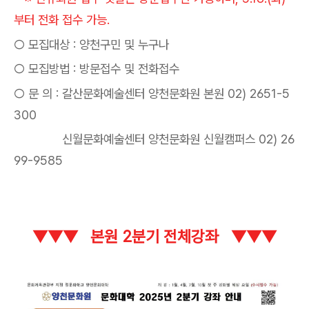
부터 전화 접수 가능.
○
모집대상
:
양천구민 및 누구나
○
모집방법
:
방문접수 및 전화접수
○
문 의
: 갈산문화예술센터 양천문화원 본원 02) 2651-5
300
신월문화예술센터 양천문화원 신월캠퍼스 02) 26
99-9585
▼
▼
▼ 본원 2분기 전체강좌
▼
▼
▼