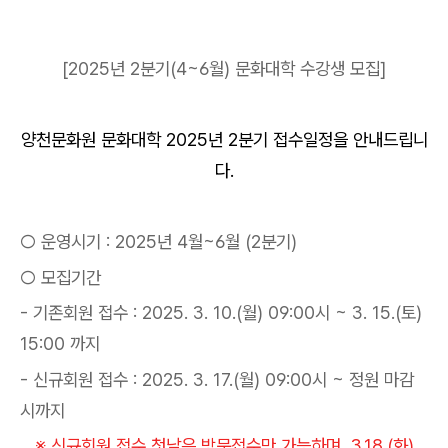
[2025년 2
분기
(4~6
월
)
문화대학 수강생 모집
]
양천문화원 문화대학 2025년 2분기 접수일정을 안내드립니
다.
○
운영시기
: 2025
년
4
월
~6
월
(2
분기
)
○
모집기간
-
기존회원 접수
: 2025. 3. 10.(
월
) 09:00
시
~ 3. 15.(
토
)
15:00
까지
-
신규회원 접수
: 2025
. 3. 17.(월
) 09:00
시
~
정원 마감
시까지
※ 신규회원 접수 첫날은 방문접수만 가능하며, 3.18.(화)