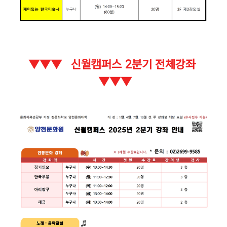
▼
▼
▼ 신월캠퍼스 2분기 전체강좌
▼
▼
▼