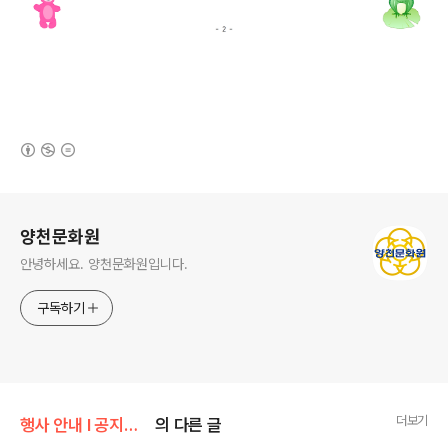
(새창열림)
로그 정보
양천문화원
안녕하세요. 양천문화원입니다.
구독하기
더보기
행사 안내 Ι 공지사항/공지사항
의 다른 글