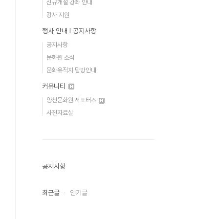
신규개설 강좌 안내
강사 지원
행사 안내 Ι 공지사항
공지사항
문화원 소식
문화유적지 탐방안내
커뮤니티
양천문화원 서포터즈
사진자료실
공지사항
최근글
인기글