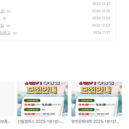
2024.12.31
모집
2024.12.20
(0)
집
2024.12.05
(0)
모집
2024.12.03
(0)
집공고
2024.11.27
(0)
2025년 제23회 정월대보름 행사대행업체 모집
신월캠퍼스 2025-1분기(1~3월) 수강생 모집
양천문화대학 2025-1분기(1~3월) 수강생 모집