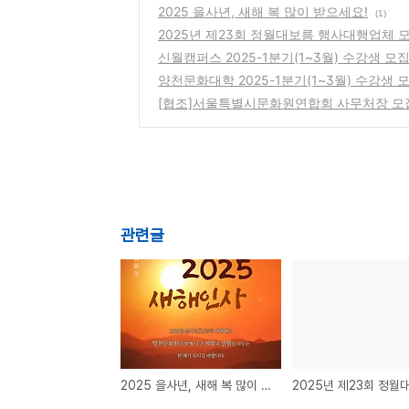
2025 을사년, 새해 복 많이 받으세요!
(1)
2025년 제23회 정월대보름 행사대행업체 
신월캠퍼스 2025-1분기(1~3월) 수강생 모
양천문화대학 2025-1분기(1~3월) 수강생 
[협조]서울특별시문화원연합회 사무처장 모
관련글
2025 을사년, 새해 복 많이 받으세요!