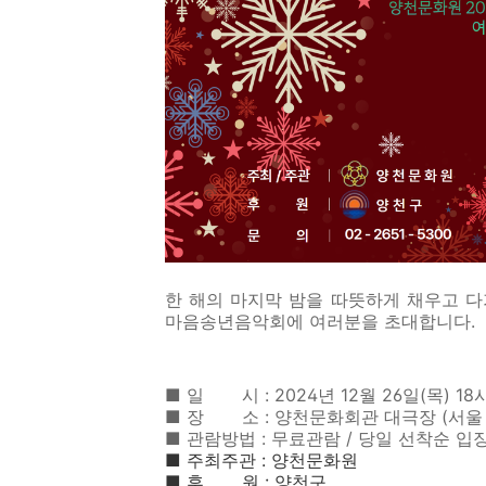
한 해의 마지막 밤을 따뜻하게 채우고 다
마음송년음악회에 여러분을 초대합니다.
■ 일 시 : 2024년 12월 26일(목) 18
■ 장 소 : 양천문화회관 대극장 (서울 
■ 관람방법 : 무료관람 / 당일 선착순 입
■ 주최주관 : 양천문화원
■ 후 원 : 양천구