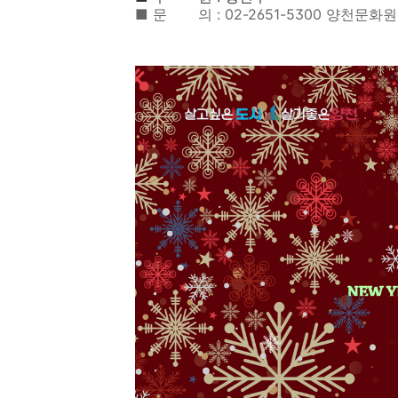
■ 문 의 : 02-2651-5300 양천문화원