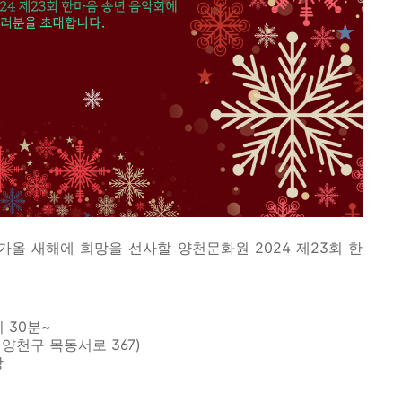
가올 새해에 희망을 선사할 양천문화원 2024 제23회 한
시 30분~
양천구 목동서로 367)
장