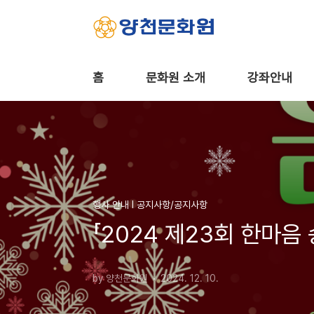
본문 바로가기
홈
문화원 소개
강좌안내
행사 안내 Ι 공지사항/공지사항
「2024 제23회 한마음
by 양천문화원
2024. 12. 10.