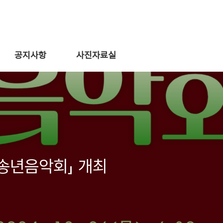
공지사항
사진자료실
 송년음악회」 개최