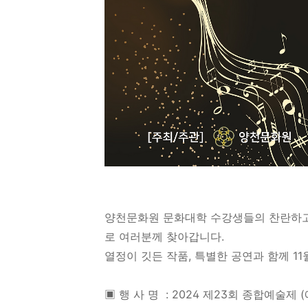
양천문화원 문화대학 수강생들의 찬란하고 
로 여러분께 찾아갑니다.
열정이 깃든 작품, 특별한 공연과 함께 1
▣ 행 사 명 : 2024 제23회 종합예술제