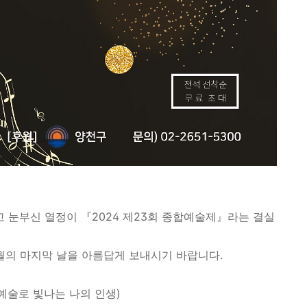
눈부신 열정이 『2024 제23회 종합예술제』라는 결실
1월의 마지막 날을 아름답게 보내시기 바랍니다.
 (예술로 빛나는 나의 인생)