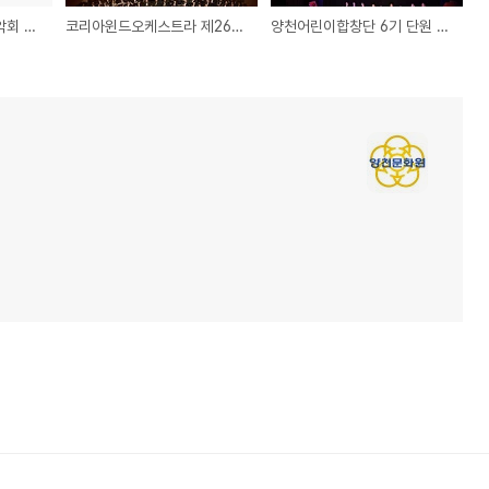
2024년 한마음송년음악회 행사대행업체 모집
코리아윈드오케스트라 제26회 정기 연주회
양천어린이합창단 6기 단원 모집 안내