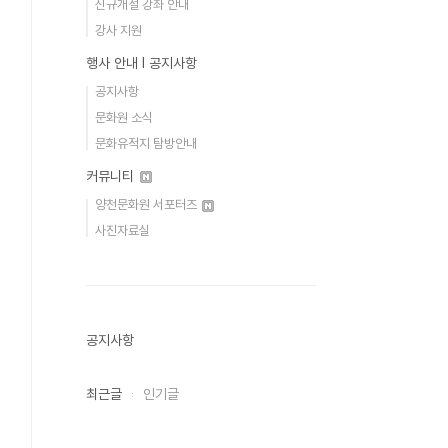
신규개설 강좌 안내
강사 지원
행사 안내 Ι 공지사항
공지사항
문화원 소식
문화유적지 탐방안내
커뮤니티
양천문화원 서포터즈
사진자료실
공지사항
최근글
인기글