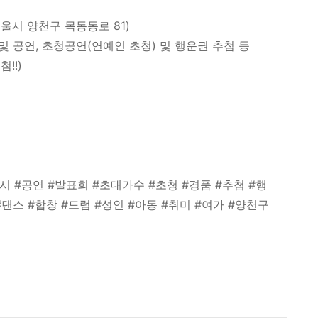
울시 양천구 목동동로 81)
및 공연, 초청공연(연예인 초청) 및 행운권 추첨 등
!!)
원
 #공연 #발표회 #초대가수 #초청 #경품 #추첨 #행
#댄스 #합창 #드럼 #성인 #아동 #취미 #여가 #양천구