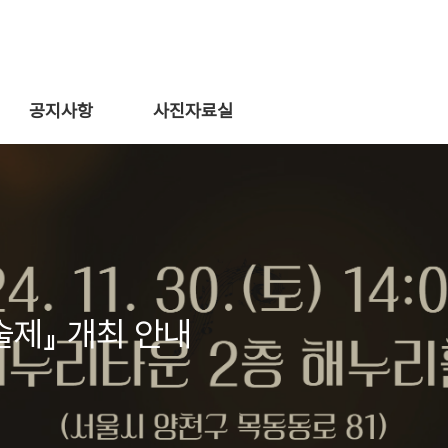
공지사항
사진자료실
술제』 개최 안내