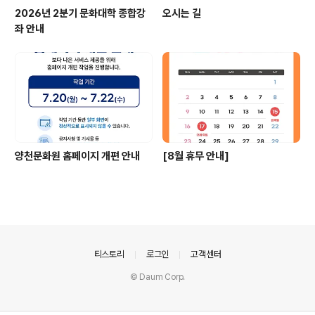
2026년 2분기 문화대학 종합강
오시는 길
좌 안내
양천문화원 홈페이지 개편 안내
[8월 휴무 안내]
의안내
티스토리
로그인
고객센터
© Daum Corp.