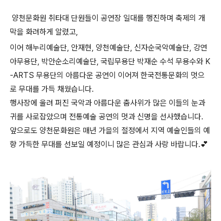
양천문화원 취타대 단원들이 공연장 일대를 행진하며 축제의 개
막을 화려하게 알렸고,
이어 해누리예술단, 안재현, 양천예술단, 신자순국악예술단, 강연
아무용단, 박안순소리예술단, 국립무용단 박재순 수석 무용수와 K
-ARTS 무용단의 아름다운 공연이 이어져 한국전통문화의 멋으
로 무대를 가득 채웠습니다.
행사장에 울려 퍼진 국악과 아름다운 춤사위가 많은 이들의 눈과
귀를 사로잡았으며 전통예술 공연의 멋과 신명을 선사했습니다.
앞으로도 양천문화원은 매년 가을의 절정에서 지역 예술인들의 예
향 가득한 무대를 선보일 예정이니 많은 관심과 사랑 바랍니다.💕