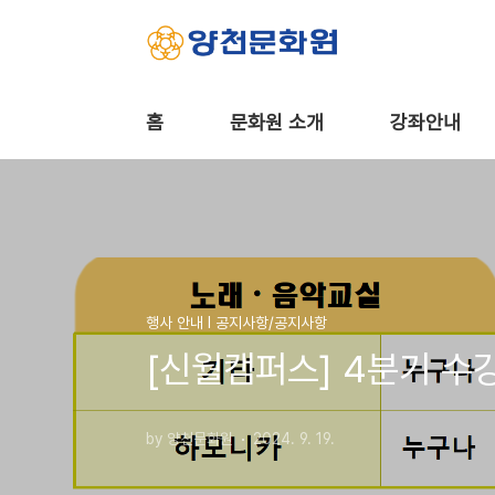
본문 바로가기
홈
문화원 소개
강좌안내
행사 안내 Ι 공지사항/공지사항
[신월캠퍼스] 4분기 수
by 양천문화원
2024. 9. 19.