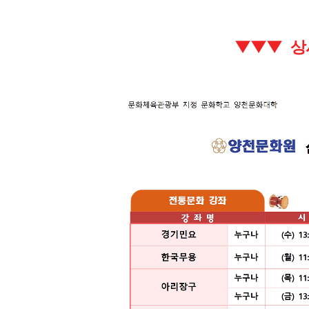
▼
▼
▼ 상