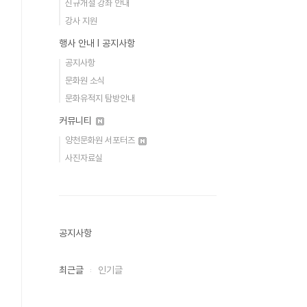
신규개설 강좌 안내
강사 지원
행사 안내 Ι 공지사항
공지사항
문화원 소식
문화유적지 탐방안내
커뮤니티
양천문화원 서포터즈
사진자료실
공지사항
최근글
인기글