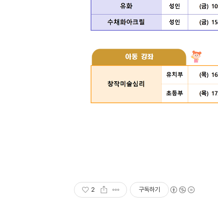
2
구독하기