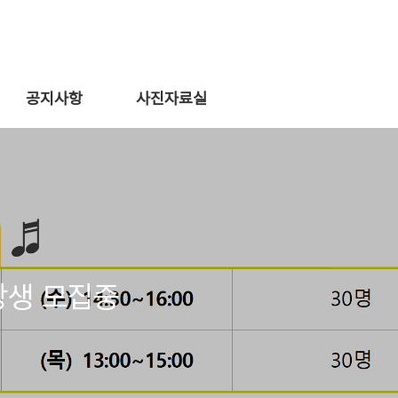
공지사항
사진자료실
강생 모집중