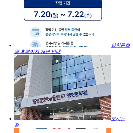
양천문화
원 홈페이지 개편 안내
오시는
길