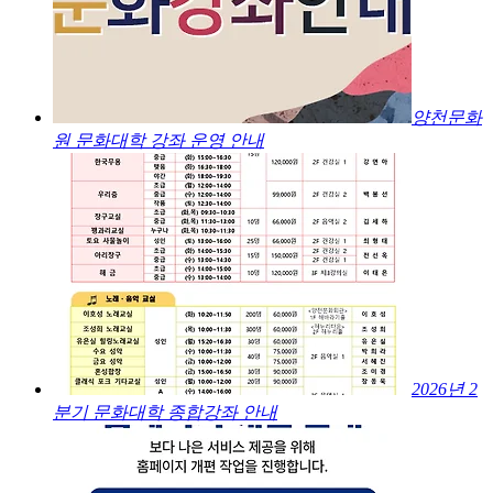
양천문화
원 문화대학 강좌 운영 안내
2026년 2
분기 문화대학 종합강좌 안내