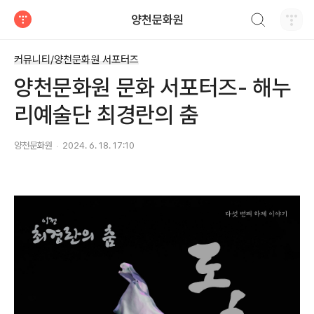
검색하기
양천문화원
티스토리
커뮤니티/양천문화원 서포터즈
양천문화원 문화 서포터즈- 해누
리예술단 최경란의 춤
양천문화원
2024. 6. 18. 17:10