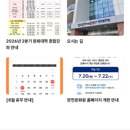
2026년 2분기 문화대학 종합강
오시는 길
좌 안내
[8월 휴무 안내]
양천문화원 홈페이지 개편 안내