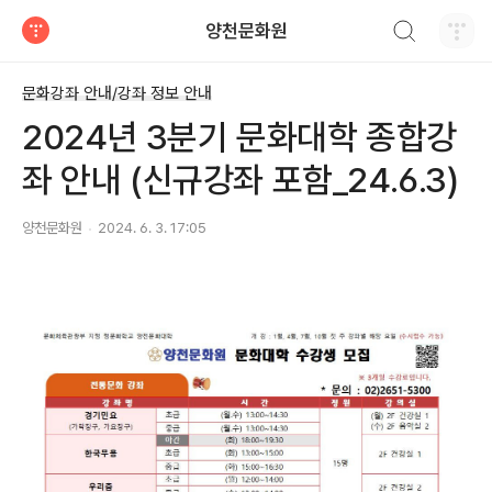
검색하기
양천문화원
티스토리
문화강좌 안내/강좌 정보 안내
2024년 3분기 문화대학 종합강
좌 안내 (신규강좌 포함_24.6.3)
양천문화원
2024. 6. 3. 17:05