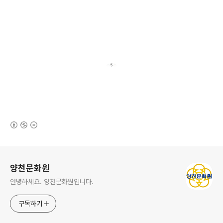
(새창열림)
로그 정보
양천문화원
안녕하세요. 양천문화원입니다.
구독하기