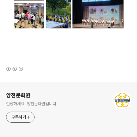
(새창열림)
로그 정보
양천문화원
안녕하세요. 양천문화원입니다.
구독하기