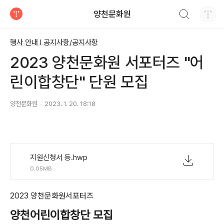
검색하기
양천문화원
티스토리
행사 안내 Ι 공지사항/공지사항
2023 양천문화원 서포터즈 "어
린이합창단" 단원 모집
양천문화원
2023. 1. 20. 18:18
지원신청서 등.hwp
0.05MB
2023
양천문화원서포터즈
양천어린이합창단 모집