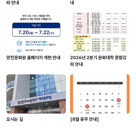
좌 안내
내
양천문화원 홈페이지 개편 안내
2026년 2분기 문화대학 종합강
좌 안내
오시는 길
[8월 휴무 안내]