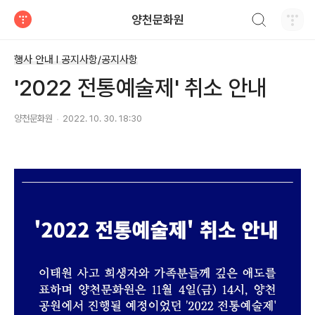
검색하기
양천문화원
티스토리
행사 안내 Ι 공지사항/공지사항
'2022 전통예술제' 취소 안내
양천문화원
2022. 10. 30. 18:30