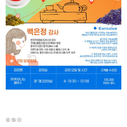
(새창열림)