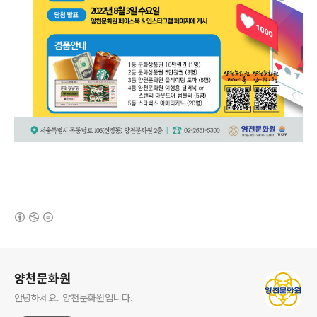
(새창열림)
로그 정보
양천문화원
안녕하세요. 양천문화원입니다.