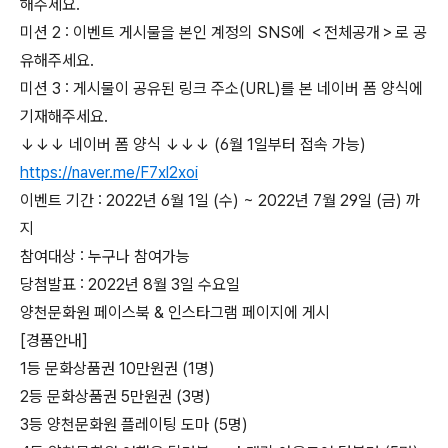
해주세요.
미션 2 : 이벤트 게시물을 본인 계정의 SNS에 ＜전체공개＞로 공
유해주세요.
미션 3 : 게시물이 공유된 링크 주소(URL)를 본 네이버 폼 양식에
기재해주세요.
↓↓↓ 네이버 폼 양식 ↓↓↓ (6월 1일부터 접속 가능)
https://naver.me/F7xl2xoi
이벤트 기간 : 2022년 6월 1일 (수) ~ 2022년 7월 29일 (금) 까
지
참여대상 : 누구나 참여가능
당첨발표 : 2022년 8월 3일 수요일
양천문화원 페이스북 & 인스타그램 페이지에 게시
[경품안내]
1등 문화상품권 10만원권 (1명)
2등 문화상품권 5만원권 (3명)
3등 양천문화원 플레이팅 도마 (5명)