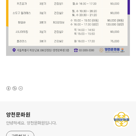
(새창열림)
로그 정보
양천문화원
안녕하세요. 양천문화원입니다.