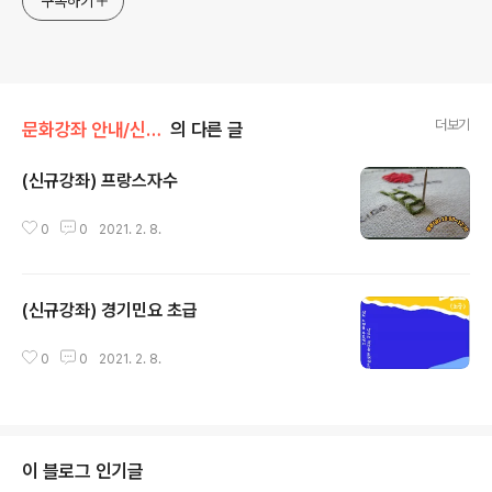
구독하기
더보기
문화강좌 안내/신규개설 강좌 안내
의 다른 글
(신규강좌) 프랑스자수
글 내용
0
0
2021. 2. 8.
(신규강좌) 경기민요 초급
글 내용
0
0
2021. 2. 8.
이 블로그 인기글