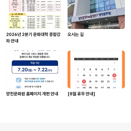
2026년 2분기 문화대학 종합강
오시는 길
좌 안내
양천문화원 홈페이지 개편 안내
[8월 휴무 안내]