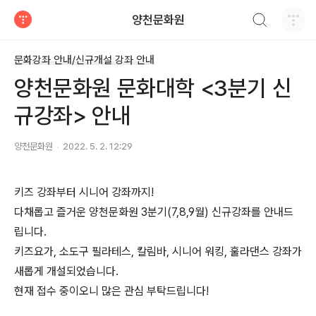
검색하기
양천문화원
티스토리
문화강좌 안내/신규개설 강좌 안내
양천문화원 문화대학 <3분기 신
규강좌> 안내
양천문화원
2022. 5. 2. 12:29
키즈 강좌부터 시니어 강좌까지!
다채롭고 즐거운
양천문화원 3분기(7,8,9월) 신규강좌를 안내드
립니다.
키즈요가, 소도구 필라테스, 칼림바, 시니어 워킹, 훌라댄스 강좌가
새롭게 개설되었습니다.
현재 접수 중이오니 많은 관심 부탁드립니다!