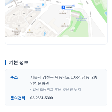
기본 정보
주소
서울시 양천구 목동남로 106(신정동) 2층
양천문화원
• 갈산초등학교 후문 맞은편 위치
문의전화
02-2651-5300