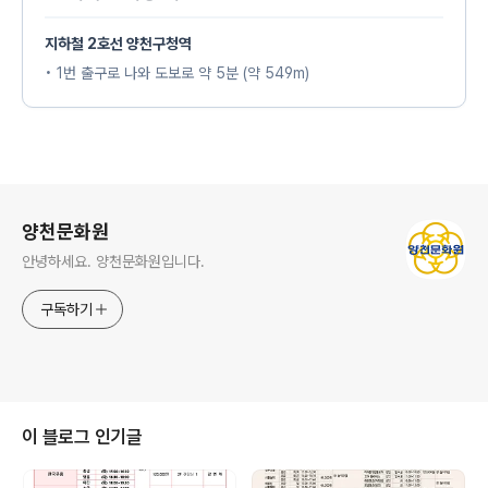
지하철 2호선 양천구청역
• 1번 출구로 나와 도보로 약 5분 (약 549m)
로그 정보
양천문화원
안녕하세요. 양천문화원입니다.
구독하기
이 블로그 인기글