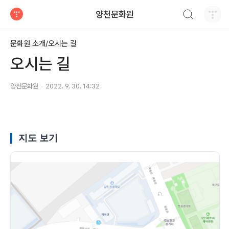
검색하기
양천문화원
티스토리
문화원 소개/오시는 길
오시는 길
양천문화원
2022. 9. 30. 14:32
지도 보기