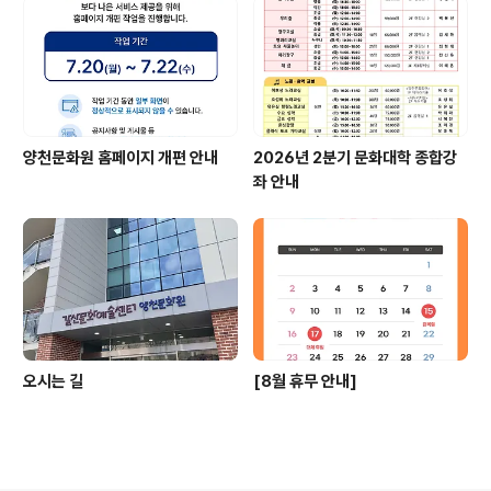
양천문화원 홈페이지 개편 안내
2026년 2분기 문화대학 종합강
좌 안내
오시는 길
[8월 휴무 안내]