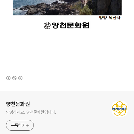
(새창열림)
로그 정보
양천문화원
안녕하세요. 양천문화원입니다.
구독하기